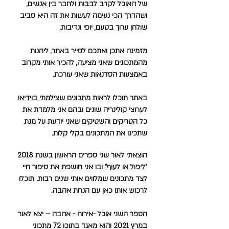
של האוכל לקרב לבבות ולחבר בין אנשים,
ושהדרך הכי נעימה לעשות את זה היא סביב
שולחן ערוך בטעם, יופי ונדיבות.
מזמינה אתכן ואתכם לסייר באתר, ליהנות
מהמתכונים שאני מציעה, להכיר אותי מקרוב
באמצעות הסדנאות שאני עורכת.
באתר תוכלו לראות
מתכונים שצילמתי בוידיאו
לערוצי קולינריה שונים ובהם אני מלמדת את
כל הטריקים והשטיקים שאני יודעת על מנת
שתכינו את המתכונים בקלי קלות.
הוצאתי לאור שני ספרים הראשון בשנת 2018
"ליפול או לעוף"
ובו אני חושפת את סיפור חיי
לצד מתכונים שמלווים אותי שנים רבות. תוכלו
לרכוש אותו כאן עם הנחת אהבה.
הספר השני אוכל -אירוח - אהבה – יצא לאור
במרץ 2021 והוא מאגד בתוכו 72 מתכוני